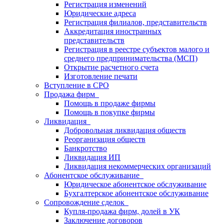
Регистрация изменений
Юридические адреса
Регистрация филиалов, представительств
Аккредитация иностранных
представительств
Регистрация в реестре субъектов малого и
среднего предпринимательства (МСП)
Открытие расчетного счета
Изготовление печати
Вступление в СРО
Продажа фирм
Помощь в продаже фирмы
Помощь в покупке фирмы
Ликвидация
Добровольная ликвидация обществ
Реорганизация обществ
Банкротство
Ликвидация ИП
Ликвидация некоммерческих организаций
Абонентское обслуживание
Юридическое абонентское обслуживание
Бухгалтерское абонентское обслуживание
Сопровождение сделок
Купля-продажа фирм, долей в УК
Заключение договоров