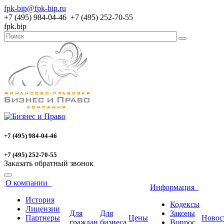
fpk-bip@fpk-bip.ru
+7 (495) 984-04-46 +7 (495) 252-70-55
fpk.bip
+7 (495) 984-04-46
+7 (495) 252-70-55
Заказать обратный звонок
О компании
Информация
История
Кодексы
Лицензии
Для
Для
Законы
Партнеры
Цены
Новос
граждан
бизнеса
Вопрос