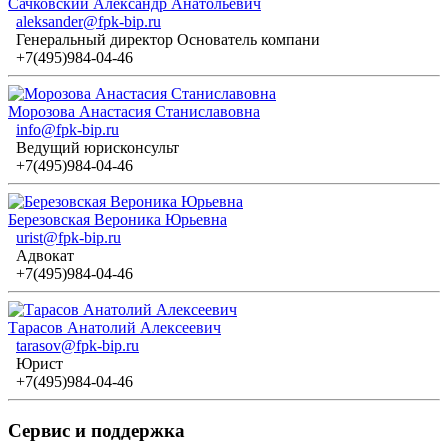
Сачковский Александр Анатольевич
aleksander@fpk-bip.ru
Генеральный директор Основатель компани
+7(495)984-04-46
Морозова Анастасия Станиславовна
info@fpk-bip.ru
Ведущий юрисконсульт
+7(495)984-04-46
Березовская Вероника Юрьевна
urist@fpk-bip.ru
Адвокат
+7(495)984-04-46
Тарасов Анатолий Алексеевич
tarasov@fpk-bip.ru
Юрист
+7(495)984-04-46
Сервис и поддержка