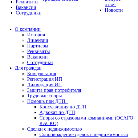
Реквизиты
ответ
Вакансии
Новости
Сотрудники
О компании
История
Лицензии
Партнеры
Реквизиты
Вакансии
Сотрудники
Для граждан
Консультация
Регистрация ИП
Ликвидация ИП
Защита прав потребителя
Трудовые споры
Помощь при ДТП
Консультация по ДТП
Адвокат по ДТП
Споры со страховыми компаниями (ОСАГО,
КАСКО)
Сделки с недвижимостью
Сопровождение сделок с недвижимостью