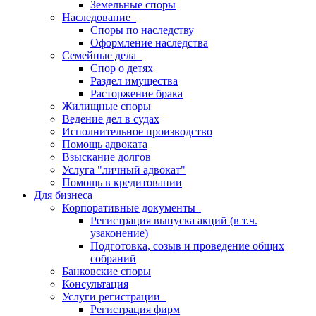
Земельные споры
Наследование
Споры по наследству
Оформление наследства
Семейные дела
Спор о детях
Раздел имущества
Расторжение брака
Жилищные споры
Ведение дел в судах
Исполнительное производство
Помощь адвоката
Взыскание долгов
Услуга "личный адвокат"
Помощь в кредитовании
Для бизнеса
Корпоративные документы
Регистрация выпуска акций (в т.ч.
узаконение)
Подготовка, созыв и проведение общих
собраний
Банковские споры
Консультация
Услуги регистрации
Регистрация фирм