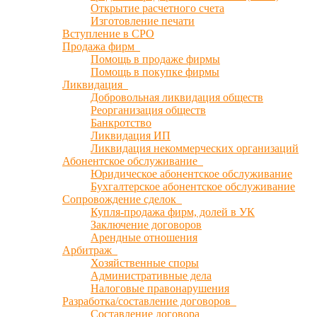
Открытие расчетного счета
Изготовление печати
Вступление в СРО
Продажа фирм
Помощь в продаже фирмы
Помощь в покупке фирмы
Ликвидация
Добровольная ликвидация обществ
Реорганизация обществ
Банкротство
Ликвидация ИП
Ликвидация некоммерческих организаций
Абонентское обслуживание
Юридическое абонентское обслуживание
Бухгалтерское абонентское обслуживание
Сопровождение сделок
Купля-продажа фирм, долей в УК
Заключение договоров
Арендные отношения
Арбитраж
Хозяйственные споры
Административные дела
Налоговые правонарушения
Разработка/составление договоров
Составление договора