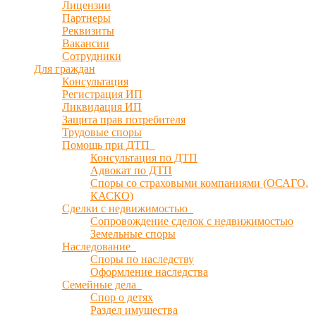
Лицензии
Партнеры
Реквизиты
Вакансии
Сотрудники
Для граждан
Консультация
Регистрация ИП
Ликвидация ИП
Защита прав потребителя
Трудовые споры
Помощь при ДТП
Консультация по ДТП
Адвокат по ДТП
Споры со страховыми компаниями (ОСАГО,
КАСКО)
Сделки с недвижимостью
Сопровождение сделок с недвижимостью
Земельные споры
Наследование
Споры по наследству
Оформление наследства
Семейные дела
Спор о детях
Раздел имущества