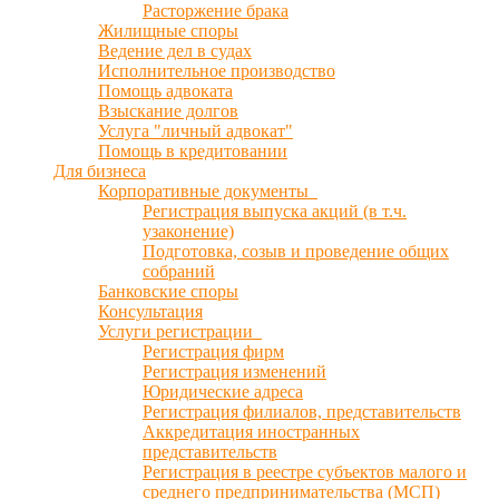
Расторжение брака
Жилищные споры
Ведение дел в судах
Исполнительное производство
Помощь адвоката
Взыскание долгов
Услуга "личный адвокат"
Помощь в кредитовании
Для бизнеса
Корпоративные документы
Регистрация выпуска акций (в т.ч.
узаконение)
Подготовка, созыв и проведение общих
собраний
Банковские споры
Консультация
Услуги регистрации
Регистрация фирм
Регистрация изменений
Юридические адреса
Регистрация филиалов, представительств
Аккредитация иностранных
представительств
Регистрация в реестре субъектов малого и
среднего предпринимательства (МСП)