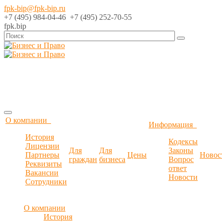
fpk-bip@fpk-bip.ru
+7 (495) 984-04-46 +7 (495) 252-70-55
fpk.bip
+7 (495) 984-04-46
+7 (495) 252-70-55
Заказать обратный звонок
О компании
Информация
История
Кодексы
Лицензии
Для
Для
Законы
Партнеры
Цены
Новос
граждан
бизнеса
Вопрос
Реквизиты
ответ
Вакансии
Новости
Сотрудники
О компании
История