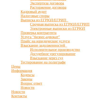
Экспертиза договора
Расторжение договора
Кадровый аудит
Налоговые споры
Выписка из ЕГРЮЛ/ЕГРИП
Срочная выписка из ЕГРЮЛ/ЕГРИП
Электронные выписки из ЕГРЮЛ
Проверка контрагента
Услуга "бизнес-адвокат"
Прайс на юридические услуги
Взыскание задолженностей
Исполнительное производство
Досудебное урегулирование
Взыскание через суд
Тестирование на полиграфе
Цены
Информация
Кодексы
Законы
Вопрос ответ
Новости
Новости
Контакты